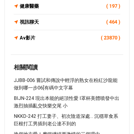
健康醫藥
( 197 )
視訊聊天
( 464 )
Av影片
( 23870 )
相關閱讀
JJBB-006 嘗試和傳說中輕浮的熟女在粉紅沙龍能
做到哪一步06[有碼中文字幕
BIJN-224 現出本能的絕頂性愛 I罩杯美體噴發中出
激烈抽插亂交快樂交尾 小
NKKD-242 打工妻子、初次陰道深處… 沉穩草食系
巨根打工男插到老公達不到的