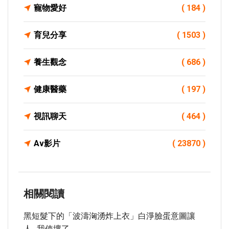
寵物愛好
( 184 )
育兒分享
( 1503 )
養生觀念
( 686 )
健康醫藥
( 197 )
視訊聊天
( 464 )
Av影片
( 23870 )
相關閱讀
黑短髮下的「波濤洶湧炸上衣」白淨臉蛋意圖讓
人…我使壞了