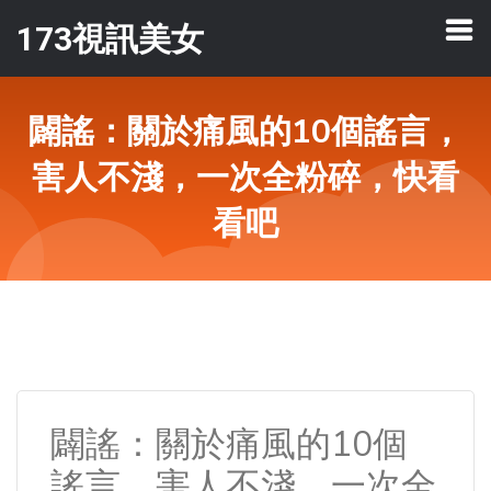
173視訊美女
闢謠：關於痛風的10個謠言，
害人不淺，一次全粉碎，快看
看吧
闢謠：關於痛風的10個
謠言，害人不淺，一次全