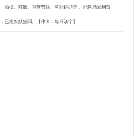
、酒樓、驛館、軍隊營帳、車船碼頭等， 能夠感受到昔
，已經默默無聞。【作者：每日漢字】