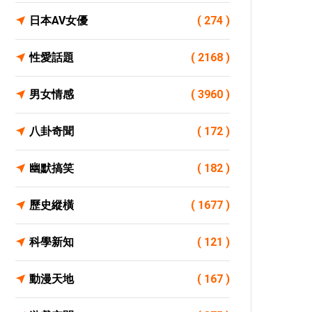
日本AV女優
( 274 )
性愛話題
( 2168 )
男女情感
( 3960 )
八卦奇聞
( 172 )
幽默搞笑
( 182 )
歷史縱橫
( 1677 )
科學新知
( 121 )
動漫天地
( 167 )