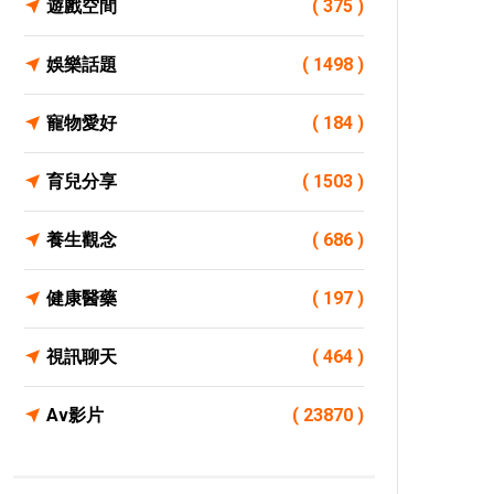
遊戲空間
( 375 )
娛樂話題
( 1498 )
寵物愛好
( 184 )
育兒分享
( 1503 )
養生觀念
( 686 )
健康醫藥
( 197 )
視訊聊天
( 464 )
Av影片
( 23870 )