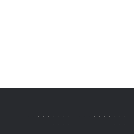
.
.
.
.
.
.
.
.
.
.
.
.
.
.
.
.
.
.
.
.
.
.
.
.
.
.
.
.
.
.
.
.
.
.
.
.
.
.
.
.
.