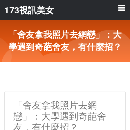
173視訊美女
「舍友拿我照片去網戀」：大
學遇到奇葩舍友，有什麼招？
「舍友拿我照片去網
戀」：大學遇到奇葩舍
友，有什麼招？